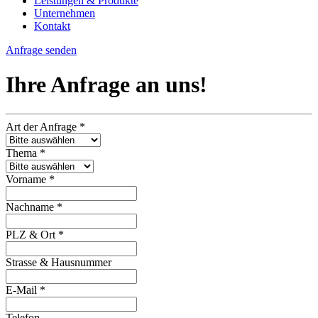
Leistungen & Produkte
Unternehmen
Kontakt
Anfrage senden
Ihre Anfrage
an uns
!
Art der Anfrage
*
Thema
*
Vorname
*
Nachname
*
PLZ & Ort
*
Strasse & Hausnummer
E-Mail
*
Telefon