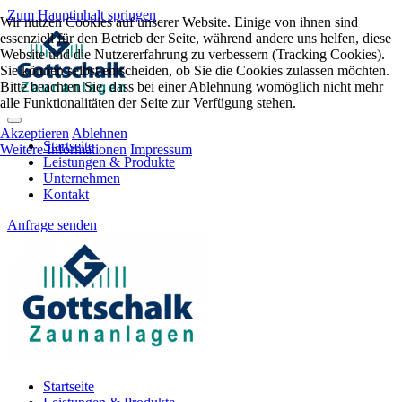
Zum Hauptinhalt springen
Wir nutzen Cookies auf unserer Website. Einige von ihnen sind
essenziell für den Betrieb der Seite, während andere uns helfen, diese
Website und die Nutzererfahrung zu verbessern (Tracking Cookies).
Sie können selbst entscheiden, ob Sie die Cookies zulassen möchten.
Bitte beachten Sie, dass bei einer Ablehnung womöglich nicht mehr
alle Funktionalitäten der Seite zur Verfügung stehen.
Akzeptieren
Ablehnen
Startseite
Weitere Informationen
Impressum
Leistungen & Produkte
Unternehmen
Kontakt
Anfrage senden
Startseite